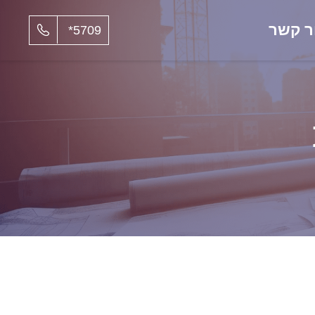
ר קשר
5709*