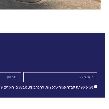
אני מאשר.ת קבלת פניות טלפוניות, התכתבויות, מבצעים, חומרים שיוו