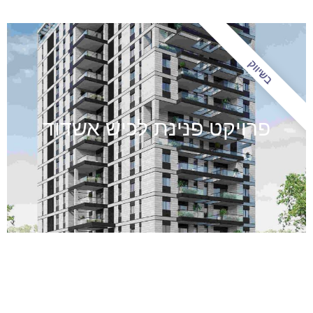
הסתיים
פרויקט מוטי אמסילי ביבנה
הירוקה