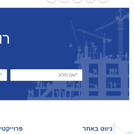
Link
רו
ניווט באתר
פרוייקטי