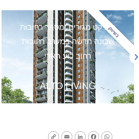
בשיווק
פרויקט פנינת לכיש אשדוד
Copy
Email
LinkedIn
Facebook
WhatsApp